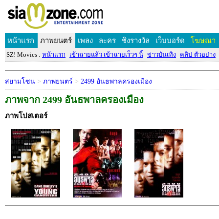
หน้าแรก
ภาพยนตร์
เพลง
ละคร
ชิงรางวัล
เว็บบอร์ด
โฆษณา
SZ! Movies :
หน้าแรก
เข้าฉายแล้ว เข้าฉายเร็วๆ นี้
ข่าวบันเทิง
คลิป-ตัวอย่าง
สยามโซน
>
ภาพยนตร์
>
2499 อันธพาลครองเมือง
ภาพจาก 2499 อันธพาลครองเมือง
ภาพโปสเตอร์