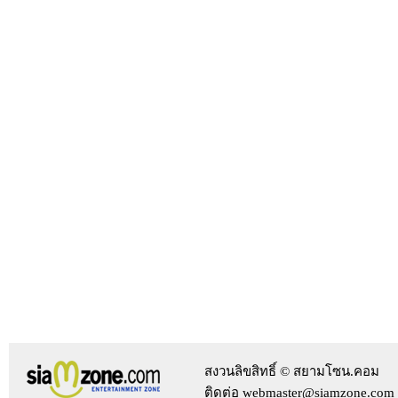
สงวนลิขสิทธิ์ © สยามโซน.คอม
ติดต่อ webmaster@siamzone.com