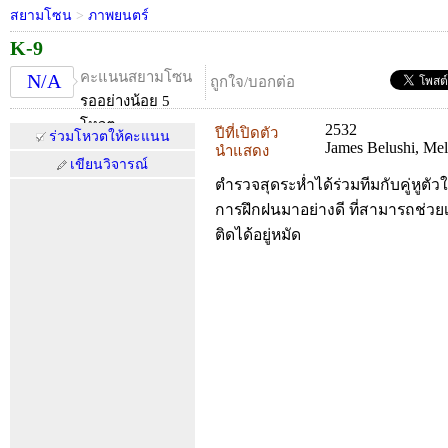
สยามโซน
>
ภาพยนตร์
K-9
คะแนนสยามโซน
N/A
ถูกใจ/บอกต่อ
รออย่างน้อย 5
โหวต
2532
ปีที่เปิดตัว
ร่วมโหวตให้คะแนน
James Belushi, Mel
นำแสดง
เขียนวิจารณ์
ตำรวจสุดระห่ำได้ร่วมทีมกับคู่หูตัวใหม
การฝึกฝนมาอย่างดี ที่สามารถช่วย
ติดได้อยู่หมัด