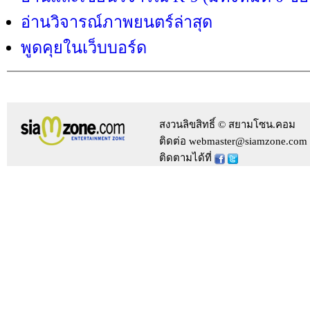
อ่านวิจารณ์ภาพยนตร์ล่าสุด
พูดคุยในเว็บบอร์ด
สงวนลิขสิทธิ์ © สยามโซน.คอม
ติดต่อ webmaster@siamzone.com
ติดตามได้ที่