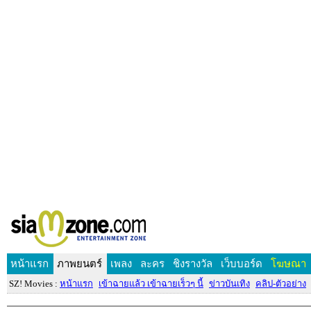
หน้าแรก
ภาพยนตร์
เพลง
ละคร
ชิงรางวัล
เว็บบอร์ด
โฆษณา
SZ! Movies :
หน้าแรก
เข้าฉายแล้ว เข้าฉายเร็วๆ นี้
ข่าวบันเทิง
คลิป-ตัวอย่าง