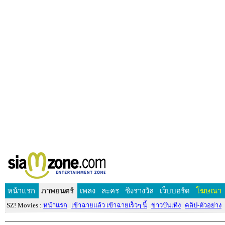
หน้าแรก
ภาพยนตร์
เพลง
ละคร
ชิงรางวัล
เว็บบอร์ด
โฆษณา
SZ! Movies :
หน้าแรก
เข้าฉายแล้ว เข้าฉายเร็วๆ นี้
ข่าวบันเทิง
คลิป-ตัวอย่าง