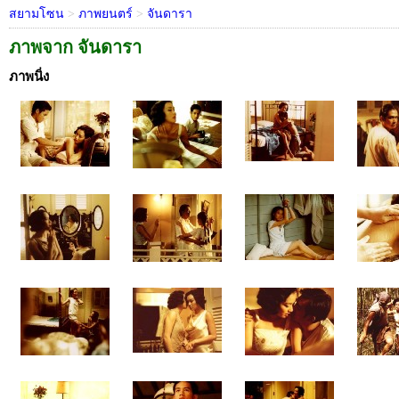
สยามโซน
>
ภาพยนตร์
>
จันดารา
ภาพจาก จันดารา
ภาพนิ่ง