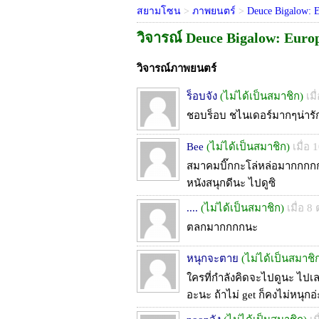
สยามโซน
>
ภาพยนตร์
>
Deuce Bigalow: 
วิจารณ์ Deuce Bigalow: Euro
วิจารณ์ภาพยนตร์
ร็อบจัง
(ไม่ได้เป็นสมาชิก)
เม
ชอบร็อบ ชไนเดอร์มากๆน่ารักส
Bee
(ไม่ได้เป็นสมาชิก)
เมื่อ
สมาคมบิ๊กกะโล่หล่อมากกกกกก
หนังสนุกดีนะ ไปดูซิ
....
(ไม่ได้เป็นสมาชิก)
เมื่อ 8
ตลกมากกกกนะ
หนุกจะตาย
(ไม่ได้เป็นสมาชิ
ใครที่กำลังคิดจะไปดูนะ ไปเล
อะนะ ถ้าไม่ get ก็คงไม่หนุกอ