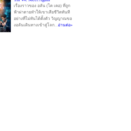
เรื่องราวของ อลัน (ไค เคอ) ที่ถูก
ฟ้าผ่าตายทำให้เขาเสียชีวิตทันที
อย่างที่ไม่ทันได้ตั้งตัว วิญญาณขอ
งอลันเดินทางเข้าสู่โลก...
อ่านต่อ»