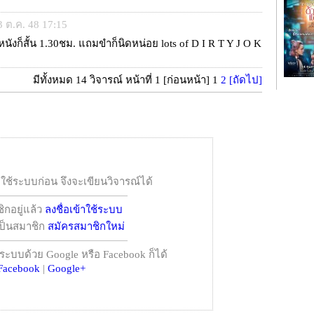
 3 ต.ค. 48 17:15
หนังก็สั้น 1.30ชม. แถมขำก็นิดหน่อย lots of D I R T Y J O K
มีทั้งหมด 14 วิจารณ์ หน้าที่ 1
[ก่อนหน้า]
1
2
[ถัดไป]
าใช้ระบบก่อน จึงจะเขียนวิจารณ์ได้
ิกอยู่แล้ว
ลงชื่อเข้าใช้ระบบ
้เป็นสมาชิก
สมัครสมาชิกใหม่
้ระบบด้วย Google หรือ Facebook ก็ได้
Facebook
|
Google+