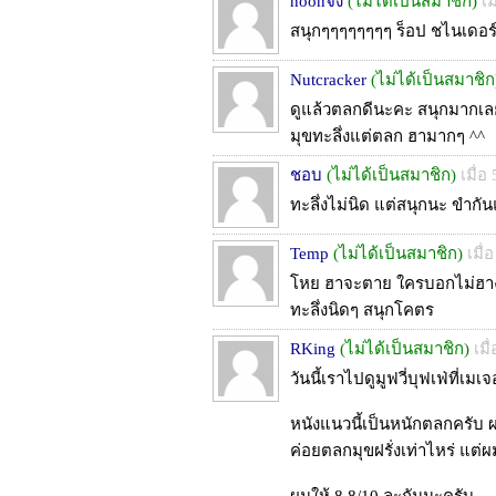
noonจัง
(ไม่ได้เป็นสมาชิก)
เม
สนุกๆๆๆๆๆๆๆๆ ร็อป ชไนเดอร
Nutcracker
(ไม่ได้เป็นสมาชิก
ดูแล้วตลกดีนะคะ สนุกมากเล
มุขทะลึ่งแต่ตลก ฮามากๆ ^^
ชอบ
(ไม่ได้เป็นสมาชิก)
เมื่อ
ทะลึ่งไม่นิด แต่สนุกนะ ขำ
Temp
(ไม่ได้เป็นสมาชิก)
เมื่
โหย ฮาจะตาย ใครบอกไม่ฮาง
ทะลึ่งนิดๆ สนุกโคตร
RKing
(ไม่ได้เป็นสมาชิก)
เมื
วันนี้เราไปดูมูฟวี่บุฟเฟ่ที่เมเจ
หนังแนวนี้เป็นหนักตลกครับ
ค่อยตลกมุขฝรั่งเท่าไหร่ แต่