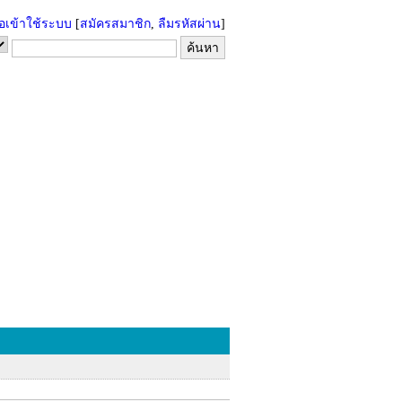
่อเข้าใช้ระบบ
[
สมัครสมาชิก
,
ลืมรหัสผ่าน
]