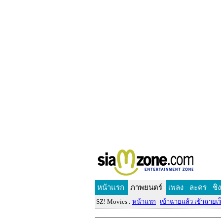
หน้าแรก
ภาพยนตร์
เพลง
ละคร
ชิ
SZ! Movies :
หน้าแรก
เข้าฉายแล้ว เข้าฉายเร็