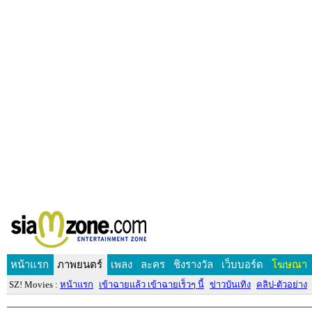
หน้าแรก
ภาพยนตร์
เพลง
ละคร
ชิงรางวัล
เว็บบอร์ด
โฆษณา
SZ! Movies :
หน้าแรก
เข้าฉายแล้ว เข้าฉายเร็วๆ นี้
ข่าวบันเทิง
คลิป-ตัวอย่าง