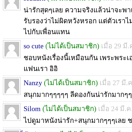
น่ารักสุดๆเลย ความจริงแล้วน่าจะพ
รับรองว่าไม่ผิดหวังหรอก แต่ตัวเราไม่
ไปกับเพื่อนแทน
so cute
(ไม่ได้เป็นสมาชิก)
เมื่อ 29 มี
ชอบหนังเรื่องนี้เหมือนกัน เพระพระเ
แฟนเรา อิอิ
Nanzy
(ไม่ได้เป็นสมาชิก)
เมื่อ 27 มี.
สนุกมากๆๆๆๆๆ ลีดองกันน่ารักมาก
Silom
(ไม่ได้เป็นสมาชิก)
เมื่อ 24 มี.
ไปดูมาหนังน่ารัก+สนุกมากๆๆๆเลย ช