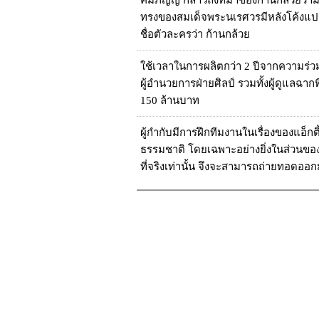
คมภิญญ์ กล่าวถึงที่มาของก้านกล้วยว่าม
ทรงของสมเด็จพระนเรศวรมีหลังโค้งแปรดัง
ชื่อตัวละครว่า ก้านกล้วย
ใช้เวลาในการผลิตกว่า 2 ปีจากความร่
ผู้อำนวยการฝ่ายศิลป์ รวมทั้งผู้ดูแลฉา
150 ล้านบาท
ผู้กำกับมีการฝึกทีมงานในเรื่องของแอ็กต
ธรรมชาติ โดยเฉพาะอย่างยิ่งในส่วน
ที่จริงเท่านั้น จึงจะสามารถถ่ายทอดออกม