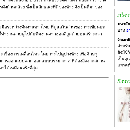
าจากตัวหนังสือ 2 บรรทัดในประวัติศาสตร์ ที่บอกไว้ว่าช้าง
ก้านกล้วย ซึ่งเป็นลักษณะที่ดีของช้าง จึงเป็นที่มาของ
เกร็ด
มหาลั
วมมือระหว่างทีมงานชาวไทย ที่ดูแลในส่วนของการเขียนบท
บาท
อ่
กที่ทำงานควบคู่ไปกับทีมงานจากฮอลลีวูดด้วยทุนสร้างกว่า
Guardi
สำหรับภ
สิ่งมี
ิ้ง เรื่องการเคลื่อนไหว โดยการไปดูปางช้าง เพื่อศึกษาู
เป็นคุณ
ของการออกแบบฉาก ออกแบบบรรยากาศ ที่ต้องอิงจากสถาน
แพรตต
าได้เหมือนจริงที่สุด
เปิดก