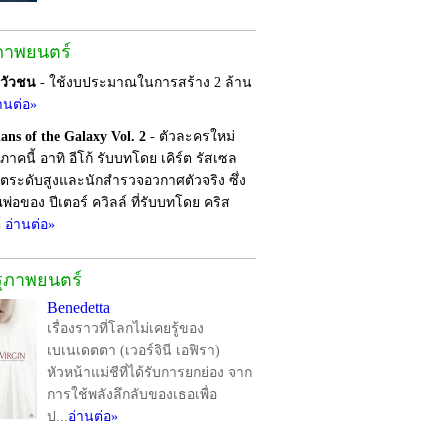
ภาพยนตร์
ยวัวชน
- ใช้งบประมาณในการสร้าง 2 ล้าน
านต่อ»
ans of the Galaxy Vol. 2
- ตัวละครใหม่
าคนี้ อาทิ อีโก้ รับบทโดย เคิร์ต รัสเซล
ชีวิตระดับสูงและนักสำรวจอวกาศตัวจริง ซึ่ง
พ่อของ ปีเตอร์ ควิลล์ ที่รับบทโดย คริส
์
อ่านต่อ»
รุภาพยนตร์
Benedetta
เรื่องราวที่โลกไม่เคยรู้ของ
เบเนเดตตา (เวอร์จินี เอฟิรา)
หัวหน้าแม่ชีที่ได้รับการยกย่อง จาก
การใช้พลังลึกลับของเธอเพื่อ
ป...
อ่านต่อ»