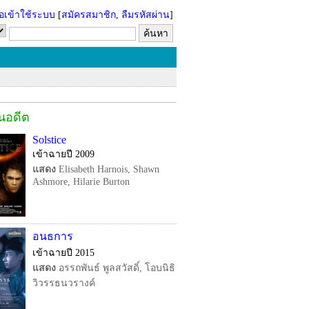
่อเข้าใช้ระบบ
[
สมัครสมาชิก
,
ลืมรหัสผ่าน
]
ในอดีต
Solstice
เข้าฉายปี 2009
แสดง
Elisabeth Harnois, Shawn
Ashmore, Hilarie Burton
อนธการ
เข้าฉายปี 2015
แสดง
อรรถพันธ์ พูลสวัสดิ์, โอบนิธิ
วิวรรธนวรางค์