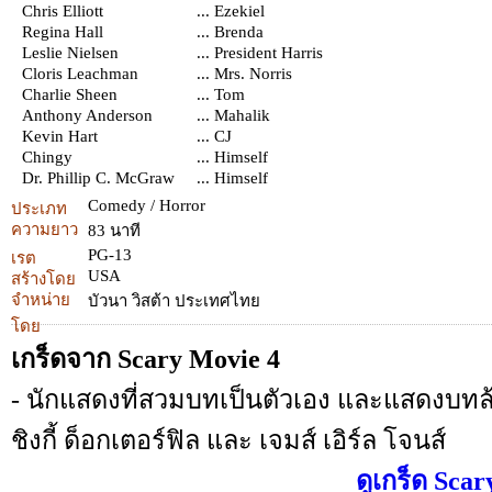
Chris Elliott
... Ezekiel
Regina Hall
... Brenda
Leslie Nielsen
... President Harris
Cloris Leachman
... Mrs. Norris
Charlie Sheen
... Tom
Anthony Anderson
... Mahalik
Kevin Hart
... CJ
Chingy
... Himself
Dr. Phillip C. McGraw
... Himself
Comedy / Horror
ประเภท
ความยาว
83 นาที
PG-13
เรต
USA
สร้างโดย
จำหน่าย
บัวนา วิสต้า ประเทศไทย
โดย
เกร็ดจาก Scary Movie 4
- นักแสดงที่สวมบทเป็นตัวเอง และแสดงบทล้
ชิงกี้ ด็อกเตอร์ฟิล และ เจมส์ เอิร์ล โจนส์
ดูเกร็ด Scar