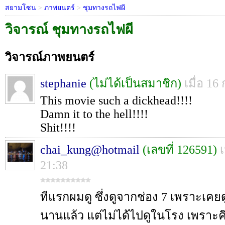
สยามโซน
>
ภาพยนตร์
>
ชุมทางรถไฟผี
วิจารณ์ ชุมทางรถไฟผี
วิจารณ์ภาพยนตร์
stephanie
(ไม่ได้เป็นสมาชิก)
เมื่อ 16
This movie such a dickhead!!!!
Damn it to the hell!!!!
Shit!!!!
chai_kung@hotmail
(เลขที่ 126591)
เ
21:38
ทีแรกผมดู ซึ่งดูจากช่อง 7 เพราะเคย
นานแล้ว แต่ไม่ได้ไปดูในโรง เพราะคิด