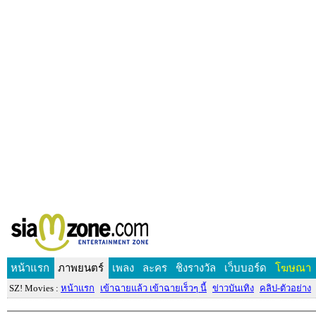
หน้าแรก
ภาพยนตร์
เพลง
ละคร
ชิงรางวัล
เว็บบอร์ด
โฆษณา
SZ! Movies :
หน้าแรก
เข้าฉายแล้ว เข้าฉายเร็วๆ นี้
ข่าวบันเทิง
คลิป-ตัวอย่าง