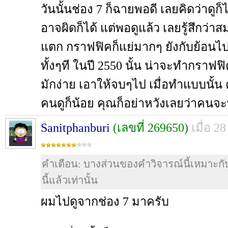
วันนั้นช่อง 7 ก็ฉายพอดี เลยคิดว่าดูก็ไ
อาจผิดก็ได้ แต่พอดูแล้ว เลยรู้สึกว่า
แตก กราฟฟิคก็แย่มากๆ ยังกับย้อนไ
ทั้งๆที ในปี 2550 นั้น น่าจะทำกราฟฟิ
มักง่าย เอาให้จบๆไป เมื่อทำแบบนั
คนดูก็น้อย คุณก็อย่าหวังเลยว่าคนจะ
Sanitphanburi
(เลขที่ 269650)
เมื่อ 2
คำเตือน: บางส่วนของคำวิจารณ์นี้เหมาะกับผ
นี้แล้วเท่านั้น
ผมไปดูจากช่อง 7 มาครับ