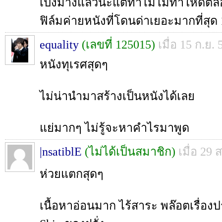
เปิงมางแล้วนะแต่ทำไมไม่ทำให้ดี
ฟิล์มค่ายหนังที่โดนด่าเยอะมากที่สุด 
equality
(เลขที่ 125015)
เมื่อ 15 ก.ย.
หนังทุเรศสุดๆ
ไม่น่านำมาสร้างเป็นหนังได้เลย
แย่มากๆ ไม่รู้จะหาคำไรมาพูด
|nsatiblE
(ไม่ได้เป็นสมาชิก)
เมื่อ 29 
ห่วยแตกสุดๆ
เนื้อหาอ่อนมาก ไร้สาระ พล๊อตเรื่อง