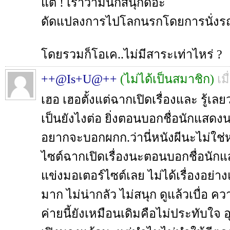
แต่ ! เราว่ามันก็สนุกดีอ่ะ
ดัดแปลงการไปโลกนรกโดยการนั่งร
โดยรวมก็โอเค..ไม่มีสาระเท่าไหร่ ?
++@Is+U@++
(ไม่ได้เป็นสมาชิก)
เม
เฮอ เฮอตั้งแต่ฉากเปิดเรื่องและ รู้เ
เป็นยังไงต่อ ยิ่งตอนบอกชื่อนักแสด
อยากจะบอกผกก.ว่านี่หนังผีนะไม่ใช่
ไซต์ฉากเปิดเรื่องนะตอนบอกชื่อนักแ
แข่งมอเตอร์ไซต์เลย ไม่ได้เรื่องอย่า
มาก ไม่น่ากลัว ไม่สนุก ดูแล้วเบื่อ ความ
ค่ายนี้ยังเหมือนเดิมคือไม่ประทับใจ 