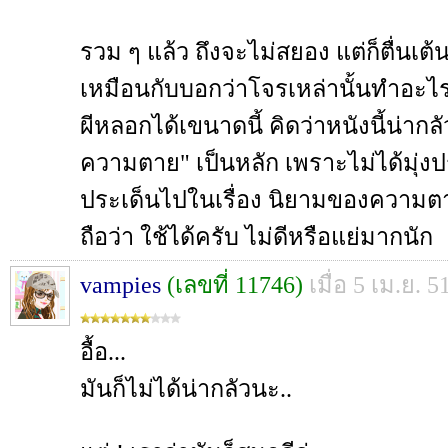
รวม ๆ แล้ว ถึงจะไม่สยอง แต่ก็ตื่นเต้
เหมือนกับบอกว่าโจรเหล่านั้นทำอะไรผ
ผีหลอกได้เขนาดนี้ คิดว่าหนังนี้น่ากล
ความตาย" เป็นหลัก เพราะไม่ได้มุ่งประ
ประเด็นไปในเรื่อง นิยามของความตา
ถือว่า ใช้ได้ครับ ไม่ดีหรือแย่มากนัก
vampies
(เลขที่ 11746)
เมื่อ 5 เม.ย. 5
อื้อ...
มันก็ไม่ได้น่ากลัวนะ..