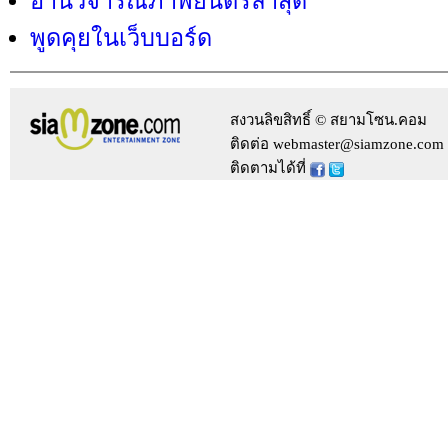
อ่านวิจารณ์ภาพยนตร์ล่าสุด
พูดคุยในเว็บบอร์ด
สงวนลิขสิทธิ์ © สยามโซน.คอม
ติดต่อ webmaster@siamzone.com
ติดตามได้ที่