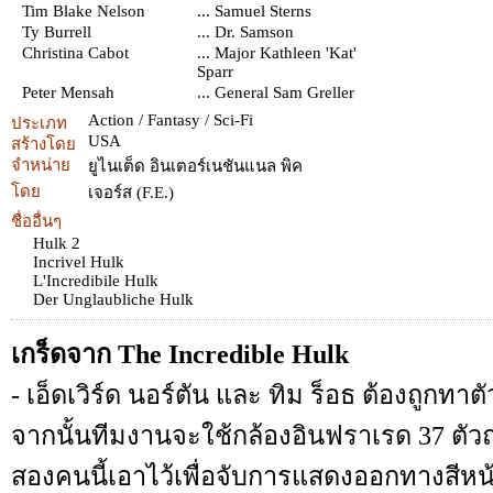
Tim Blake Nelson
... Samuel Sterns
Ty Burrell
... Dr. Samson
Christina Cabot
... Major Kathleen 'Kat'
Sparr
Peter Mensah
... General Sam Greller
Action / Fantasy / Sci-Fi
ประเภท
USA
สร้างโดย
จำหน่าย
ยูไนเต็ด อินเตอร์เนชันแนล พิค
โดย
เจอร์ส (F.E.)
ชื่ออื่นๆ
Hulk 2
Incrivel Hulk
L'Incredibile Hulk
Der Unglaubliche Hulk
เกร็ดจาก The Incredible Hulk
- เอ็ดเวิร์ด นอร์ตัน และ ทิม ร็อธ ต้องถูกทาต
จากนั้นทีมงานจะใช้กล้องอินฟราเรด 37 ตั
สองคนนี้เอาไว้เพื่อจับการแสดงออกทางสีห