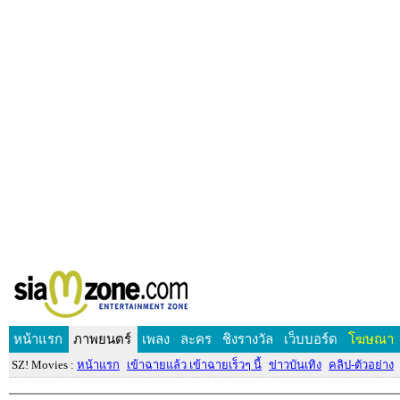
หน้าแรก
ภาพยนตร์
เพลง
ละคร
ชิงรางวัล
เว็บบอร์ด
โฆษณา
SZ! Movies :
หน้าแรก
เข้าฉายแล้ว เข้าฉายเร็วๆ นี้
ข่าวบันเทิง
คลิป-ตัวอย่าง