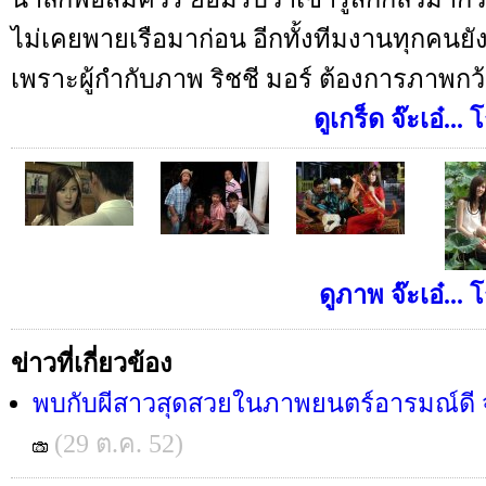
ไม่เคยพายเรือมาก่อน อีกทั้งทีมงานทุกคนยัง
เพราะผู้กำกับภาพ ริชชี มอร์ ต้องการภาพกว
ดูเกร็ด จ๊ะเอ๋...
ดูภาพ จ๊ะเอ๋... 
ข่าวที่เกี่ยวข้อง
พบกับผีสาวสุดสวยในภาพยนตร์อารมณ์ดี จ๊ะ
(29 ต.ค. 52)