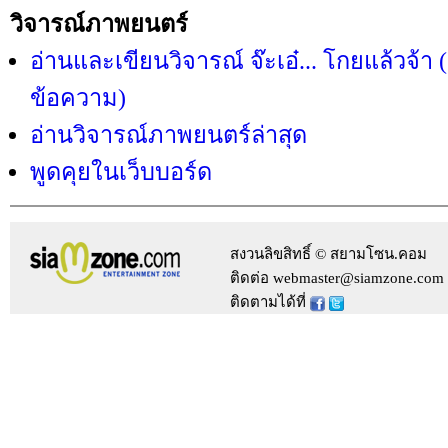
วิจารณ์ภาพยนตร์
อ่านและเขียนวิจารณ์ จ๊ะเอ๋... โกยแล้วจ้า (
ข้อความ)
อ่านวิจารณ์ภาพยนตร์ล่าสุด
พูดคุยในเว็บบอร์ด
สงวนลิขสิทธิ์ © สยามโซน.คอม
ติดต่อ webmaster@siamzone.com
ติดตามได้ที่