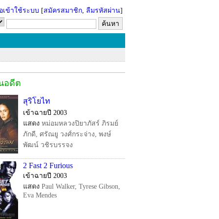
่อเข้าใช้ระบบ
[
สมัครสมาชิก
,
ลืมรหัสผ่าน
]
ในอดีต
สุริโยไท
เข้าฉายปี 2003
แสดง
หม่อมหลวงปิยาภัสร์ ภิรมย์
ภักดี, ศรัณยู วงศ์กระจ่าง, พงษ์
พัฒน์ วชิรบรรจง
2 Fast 2 Furious
เข้าฉายปี 2003
แสดง
Paul Walker, Tyrese Gibson,
Eva Mendes