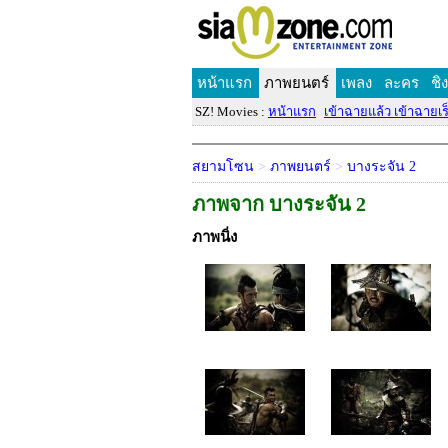
หน้าแรก
ภาพยนตร์
เพลง
ละคร
ชิ
SZ! Movies :
หน้าแรก
เข้าฉายแล้ว เข้าฉายเร็
สยามโซน
>
ภาพยนตร์
>
บางระจัน 2
ภาพจาก บางระจัน 2
ภาพนิ่ง