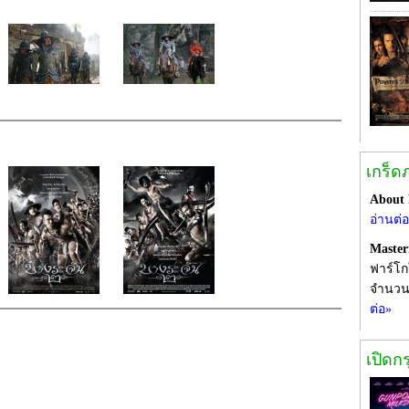
เกร็ด
About
อ่านต่
Maste
ฟาร์โก
จำนวน
ต่อ»
เปิดก