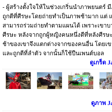
- ผู้สร้างตั้งใจให้ในช่วงเกริ่นนำภาพยนตร์
ถูกตีที่ศีรษะโดยถ่ายทำเป็นภาพช้ามาก แต่ 
สามารถร่วมถ่ายทำตามแผนได้ เพราะเขาบาดเ
ศีรษะ หลังจากถูกผู้หญิงคนหนึ่งตีที่หลังศี
ช้าของเขาจึงแตกต่างจากของคนอื่น โดยเขาแ
และถูกตีที่ลำตัว จากนั้นก็ใช้ปืนเพนต์บอล
ดูเกร็ด J
ดูภาพ Ja