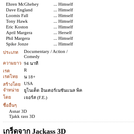
Ehren McGhehey
... Himself
Dave England
... Himself
Loomis Fall
... Himself
Tony Hawk
... Himself
Eric Koston
... Himself
April Margera
... Herself
Phil Margera
... Himself
Spike Jonze
... Himself
Documentary / Action /
ประเภท
Comedy
ความยาว
94 นาที
R
เรต
เรตไทย
น 18+
USA
สร้างโดย
จำหน่าย
ยูไนเต็ด อินเตอร์เนชันแนล พิค
โดย
เจอร์ส (F.E.)
ชื่ออื่นๆ
Asnar 3D
Tjakk rass 3D
เกร็ดจาก Jackass 3D