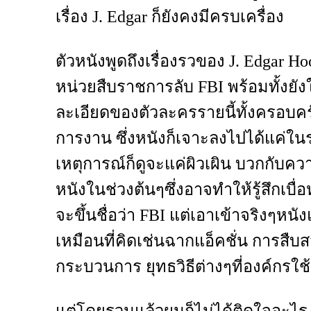
เรื่อง J. Edgar ก็ยังคงมีครบเครื่อง
ตัวหนังพูดถึงเรื่องรวของ J. Edgar Ho
หน่วยสืบราชการลับ FBI พร้อมทั้งยังใ
ละเอียดของตัวละครรายนี้ทั้งครอบครั
การงาน ซึ่งหนังก็เจาะลงไปได้แค่ในร
เหตุการณ์ก็ดูจะแค่ผิวเผิน บวกกับควา
หนังในช่วงต้นๆซึ่งอาจทำให้รู้สึกเบื่อ
จะขึ้นชื่อว่า FBI แต่เอาเข้าจริงๆหน
เหมือนที่คิดเช่นฉากแอ็คชั่น การสื
กระบวนการ ยุทธวิธีต่างๆที่องค์กรใช้