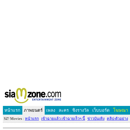
หน้าแรก
ภาพยนตร์
เพลง
ละคร
ชิงรางวัล
เว็บบอร์ด
โฆษณา
SZ! Movies :
หน้าแรก
เข้าฉายแล้ว เข้าฉายเร็วๆ นี้
ข่าวบันเทิง
คลิป-ตัวอย่าง