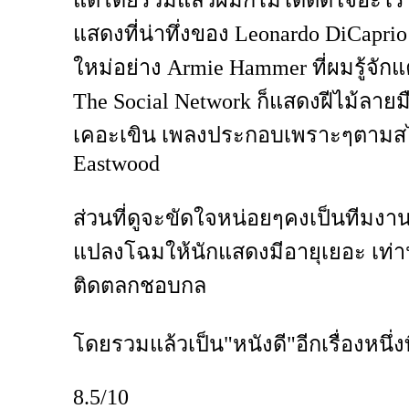
แต่โดยรวมแล้วผมก็ไม่ได้ติดใจอะไร
แสดงที่น่าทึ่งของ Leonardo DiCaprio
ใหม่อย่าง Armie Hammer ที่ผมรู้จัก
The Social Network ก็แสดงฝีไม้ลายมื
เคอะเขิน เพลงประกอบเพราะๆตามสไ
Eastwood
ส่วนที่ดูจะขัดใจหน่อยๆคงเป็นทีมงาน
แปลงโฉมให้นักแสดงมีอายุเยอะ เท่านั
ติดตลกชอบกล
โดยรวมแล้วเป็น"หนังดี"อีกเรื่องหนึ่
8.5/10