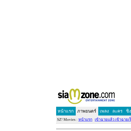
หน้าแรก
ภาพยนตร์
เพลง
ละคร
ชิ
SZ! Movies :
หน้าแรก
เข้าฉายแล้ว เข้าฉายเร็