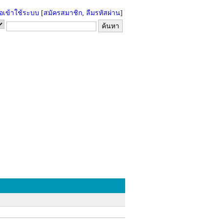
่อเข้าใช้ระบบ
[
สมัครสมาชิก
,
ลืมรหัสผ่าน
]