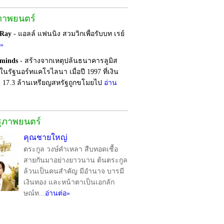
ภาพยนตร์
 Ray
- แอลล์ แฟนนิง สวมวิกเพื่อรับบท เรย์
อ»
rminds
- สร้างจากเหตุปล้นธนาคารลูมิส
ในรัฐนอร์ทแคโรไลนา เมื่อปี 1997 ที่เงิน
 17.3 ล้านเหรียญสหรัฐถูกขโมยไป
อ่าน
รุภาพยนตร์
คุณชายใหญ่
ตระกูล วงษ์คำเหลา สืบทอดเชื้อ
สายกันมาอย่างยาวนาน ต้นตระกูล
ล้วนเป็นคนสำคัญ มีอำนาจ บารมี
เงินทอง และหน้าตาเป็นเอกลัก
ษณ์ท...
อ่านต่อ»