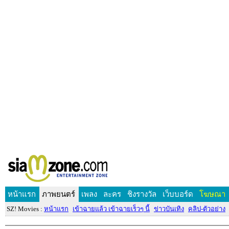
หน้าแรก
ภาพยนตร์
เพลง
ละคร
ชิงรางวัล
เว็บบอร์ด
โฆษณา
SZ! Movies :
หน้าแรก
เข้าฉายแล้ว เข้าฉายเร็วๆ นี้
ข่าวบันเทิง
คลิป-ตัวอย่าง