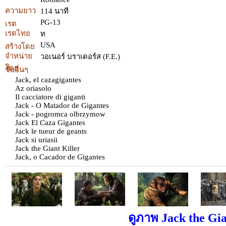
ความยาว
114 นาที
PG-13
เรต
เรตไทย
ท
USA
สร้างโดย
จำหน่าย
วอเนอร์ บราเดอร์ส (F.E.)
โดย
ชื่ออื่นๆ
Jack, el cazagigantes
Az oriasolo
Il cacciatore di giganti
Jack - O Matador de Gigantes
Jack - pogromca olbrzymow
Jack El Caza Gigantes
Jack le tueur de geants
Jack si uriasii
Jack the Giant Killer
Jack, o Cacador de Gigantes
ดูภาพ Jack the Gian