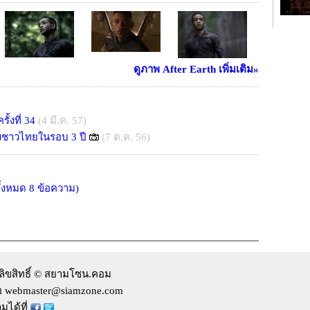
ดูภาพ After Earth เพิ่มเติม»
ั้งที่ 34
(4 มี.ค. 57)
งชาวไทยในรอบ 3 ปี
(7 ต.ค. 56)
ทั้งหมด 8 ข้อความ)
ลิขสิทธิ์ © สยามโซน.คอม
่อ webmaster@siamzone.com
มได้ที่