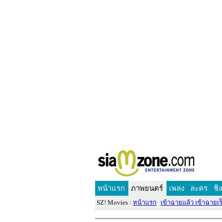
หน้าแรก
ภาพยนตร์
เพลง
ละคร
ชิ
SZ! Movies :
หน้าแรก
เข้าฉายแล้ว เข้าฉายเร็