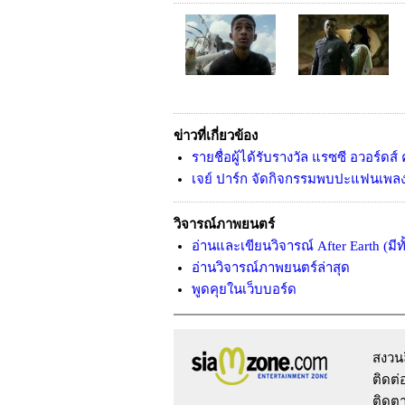
ข่าวที่เกี่ยวข้อง
รายชื่อผู้ได้รับรางวัล แรซซี อวอร์ดส์ คร
เจย์ ปาร์ก จัดกิจกรรมพบปะแฟนเพล
วิจารณ์ภาพยนตร์
อ่านและเขียนวิจารณ์ After Earth (มี
อ่านวิจารณ์ภาพยนตร์ล่าสุด
พูดคุยในเว็บบอร์ด
สงวน
ติดต
ติดตา