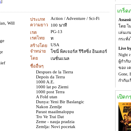
s
]
เกร็ด
Action / Adventure / Sci-Fi
ประเภท
Assassi
lan
,
Will
ความยาว
100 นาที
โดย ไม
PG-13
เรต
เล่นเกม
เรตไทย
ท
กระทั่
ige
USA
สร้างโดย
Live b
จำหน่าย
โซนี่ พิคเจอร์ส รีรีสซิ่ง อินเตอร์
ge
Night 
โดย
เนชั่นแนล
ผู้กำก
hief
ชื่ออื่นๆ
ของ เด
Despues de la Tierra
Gone, 
Depois da Terra
กำกับเ
1000 A.E.
1000 lat po Ziemi
1000 post Terra
เปิดก
A Fold utan
Dunya: Yeni Bir Baslangic
Nakon Zemlje
Parast maailmaloppu
Tro Ve Trai Dat
Zeme - nauja pradzia
Zemlja: Novi pocetak