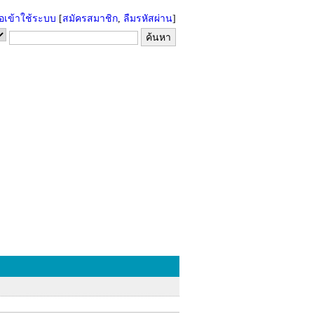
่อเข้าใช้ระบบ
[
สมัครสมาชิก
,
ลืมรหัสผ่าน
]