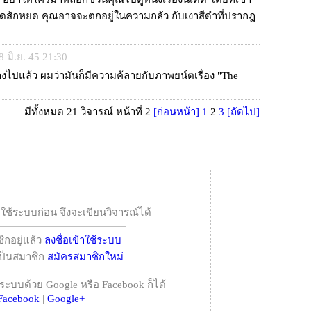
ลือดสักหยด คุณอาจจะตกอยู่ในความกลัว กับเงาสีดำที่ปรากฎ
18 มิ.ย. 45 21:30
ไปแล้ว ผมว่ามันก็มีความค้ลายกับภาพยน์ตเรื่อง "The
มีทั้งหมด 21 วิจารณ์ หน้าที่ 2
[ก่อนหน้า]
1
2
3
[ถัดไป]
าใช้ระบบก่อน จึงจะเขียนวิจารณ์ได้
ิกอยู่แล้ว
ลงชื่อเข้าใช้ระบบ
้เป็นสมาชิก
สมัครสมาชิกใหม่
้ระบบด้วย Google หรือ Facebook ก็ได้
Facebook
|
Google+