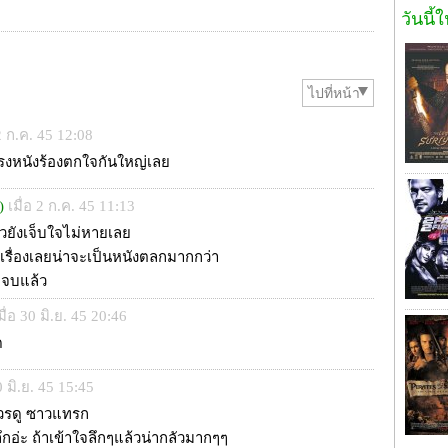
วันนี้
ไปที่หน้า
 2 ก.ค. 45 12:08
โรงหนังร้องตกใจกันใหญ่เลย
)
เมื่อ 2 ก.ค. 45 11:13
้วยังเจ็บใจไม่หายเลย
้เรื่องเลยน่าจะเป็นหนังตลกมากกว่า
a จบแล้ว
มื่อ 30 มิ.ย. 45 20:46
ด
30 มิ.ย. 45 15:45
ควรดู ซาวแทรก
้ลึกอ่ะ ถ้าเข้าใจลึกๆแล้วน่ากลัวมากๆๆ