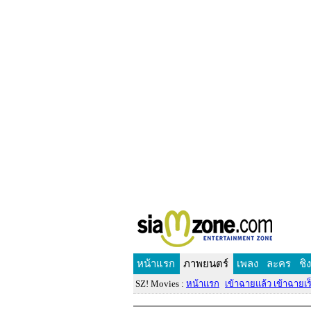
หน้าแรก
ภาพยนตร์
เพลง
ละคร
ชิ
SZ! Movies :
หน้าแรก
เข้าฉายแล้ว เข้าฉายเร็