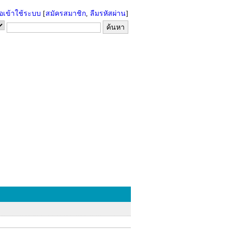
่อเข้าใช้ระบบ
[
สมัครสมาชิก
,
ลืมรหัสผ่าน
]