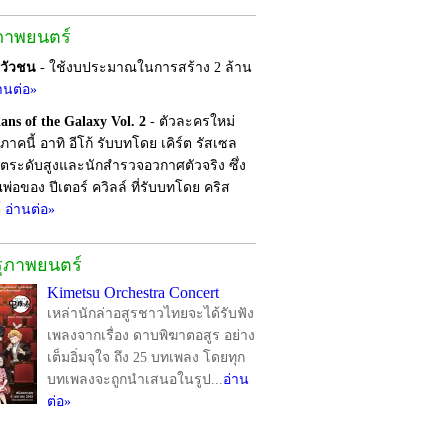
ภาพยนตร์
ยวัวชน
- ใช้งบประมาณในการสร้าง 2 ล้าน
านต่อ»
ans of the Galaxy Vol. 2
- ตัวละครใหม่
าคนี้ อาทิ อีโก้ รับบทโดย เคิร์ต รัสเซล
ชีวิตระดับสูงและนักสำรวจอวกาศตัวจริง ซึ่ง
พ่อของ ปีเตอร์ ควิลล์ ที่รับบทโดย คริส
์
อ่านต่อ»
รุภาพยนตร์
Kimetsu Orchestra Concert
เหล่านักล่าอสูรชาวไทยจะได้รับฟัง
เพลงจากเรื่อง ดาบพิฆาตอสูร อย่าง
เต็มอิ่มจุใจ ถึง 25 บทเพลง โดยทุก
บทเพลงจะถูกนำเสนอในรูป...
อ่าน
ต่อ»