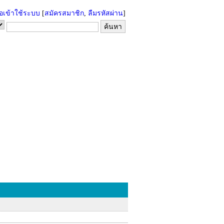
่อเข้าใช้ระบบ
[
สมัครสมาชิก
,
ลืมรหัสผ่าน
]