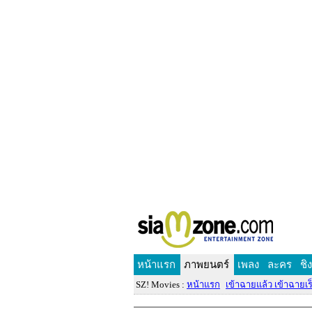
หน้าแรก
ภาพยนตร์
เพลง
ละคร
ชิ
SZ! Movies :
หน้าแรก
เข้าฉายแล้ว เข้าฉายเร็