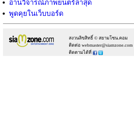
อ่านวิจารณ์ภาพยนตร์ล่าสุด
พูดคุยในเว็บบอร์ด
สงวนลิขสิทธิ์ © สยามโซน.คอม
ติดต่อ webmaster@siamzone.com
ติดตามได้ที่