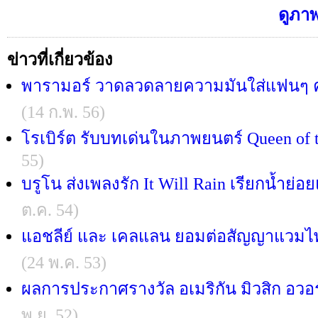
ดูภาพ
ข่าวที่เกี่ยวข้อง
พารามอร์ วาดลวดลายความมันใส่แฟนๆ ค
(14 ก.พ. 56)
โรเบิร์ต รับบทเด่นในภาพยนตร์ Queen of t
55)
บรูโน ส่งเพลงรัก It Will Rain เรียกน้ำย่อ
ต.ค. 54)
แอชลีย์ และ เคลแลน ยอมต่อสัญญาแวมไพ
(24 พ.ค. 53)
ผลการประกาศรางวัล อเมริกัน มิวสิก อวอร์
พ.ย. 52)