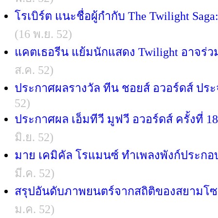
โรเบิร์ต แนะชื่อผู้กำกับ The Twilight Sag
(16 พ.ย. 52)
แคตเธอรีน แย้มนักแสดง Twilight อาจร่
ส.ค. 52)
ประกาศผลรางวัล ทีน ชอยส์ อวอร์ดส์ ประ
52)
ประกาศผล เอ็มทีวี มูฟวี อวอร์ดส์ ครั้งที่ 
มิ.ย. 52)
มาย เคมิคัล โรแมนซ์ ทำเพลงพังก์ประก
มี.ค. 52)
สรุปอันดับภาพยนตร์จากสถิติของสยามโซ
ม.ค. 52)