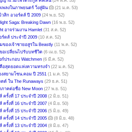
ัญญาแวมไพร์ตระกูล คัลเลน
(24 พ.ค. 53)
เพลงในภาพยนตร์ วิ่งสู่ฝัน
(21 ม.ค. 53)
วสิก อวอร์ดส์ ปี 2009
(24 พ.ย. 52)
wilight Saga: Breaking Dawn
(16 พ.ย. 52)
ght อาจร่วมงาน Hamlet
(31 ส.ค. 52)
ร์ดส์ ประจำปี 2009
(10 ส.ค. 52)
มของเจ้าชายอสูรใน Beastly
(11 พ.ค. 52)
ขอเปลี่ยนไปรับบทชีวิต
(6 เม.ย. 52)
พังก์ประกอบ Watchmen
(6 มี.ค. 52)
l คือสุดยอดแห่งความทรงจำ
(22 ม.ค. 52)
ของสยามโซน.คอม ปี 2551
(1 ม.ค. 52)
จตต์ ใน The Runaways
(29 ธ.ค. 51)
งทำภาคต่อชื่อ New Moon
(27 พ.ย. 51)
์ ครั้งที่ 17 ประจำปี 2008
(2 มิ.ย. 51)
์ ครั้งที่ 16 ประจำปี 2007
(4 มิ.ย. 50)
์ ครั้งที่ 15 ประจำปี 2006
(5 มิ.ย. 49)
์ ครั้งที่ 14 ประจำปี 2005
(8 มิ.ย. 48)
์ ครั้งที่ 13 ประจำปี 2004
(8 มิ.ย. 47)