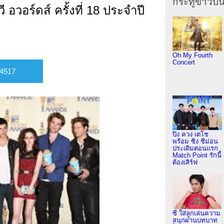
กระทู้ข่าวบัน
 อวอร์ดส์ ครั้งที่ 18 ประจำปี
Oh My Fourth
Concert
ปิง ควง เตโช
พร้อม ซิง ชิม่อน
ประเดิมตอนแรก
Match Point รักนี้
ต้องเสิร์ฟ
ซี ใส่ลูกเล่นความ
สนุกผ่านบทบาท