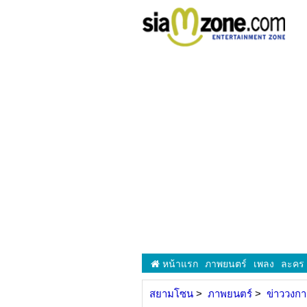
หน้าแรก
ภาพยนตร์
เพลง
ละคร
สยามโซน
ภาพยนตร์
ข่าววงก