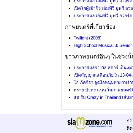
ประกาศผล เอ็มทีวี มูฟวี อวอร์ดส
เปิดโผผู้เข้าชิง เอ็มทีวี มูฟวี อว
ประกาศผล เอ็มทีวี มูฟวี อวอร์ดส
ภาพยนตร์ที่เกี่ยวข้อง
Twilight (2008)
High School Musical 3: Senior
ข่าวภาพยนตร์อื่นๆ ในช่วงนั้
ประกาศผลรางวัล สตาร์ เอ็นเตอ
เปิดสัญญาณเตือนภัยใน 13-04-2
โอ๋ ภัคจีรา จูงมือหนุ่มทายาทร้า
ทราย ปะทะ แนน ในภาพยนตร์ผ
แอ รับ Crazy in Thailand เล่น
สง
ติด