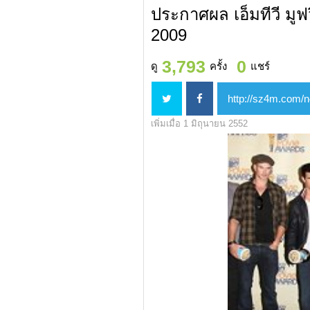
ประกาศผล เอ็มทีวี มูฟวี
2009
3,793
0
ดู
ครั้ง
แชร์
เพิ่มเมื่อ 1 มิถุนายน 2552