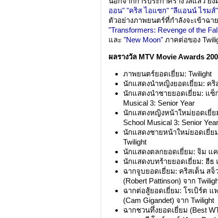
นอกจากการประกาศรางวัลแล้ว ยั
ออน"
"คริส ไอแซก"
"ลีแอนน์ ไรมส์"
ตัวอย่างภาพยนตร์ที่กำลังจะเข้าฉายใ
"Transformers: Revenge of the Fal
และ
"New Moon"
ภาคต่อของ Twili
ผลรางวัล MTV Movie Awards 20
ภาพยนตร์ยอดเยี่ยม: Twilight
นักแสดงนำหญิงยอดเยี่ยม: คริสเ
นักแสดงนำชายยอดเยี่ยม: แซ็ก
Musical 3: Senior Year
นักแสดงหญิงหน้าใหม่ยอดเยี่ยม
School Musical 3: Senior Yea
นักแสดงชายหน้าใหม่ยอดเยี่ยม:
Twilight
นักแสดงตลกยอดเยี่ยม: จิม แค
นักแสดงบทร้ายยอดเยี่ยม: ฮีธ 
ฉากจูบยอดเยี่ยม: คริสเต็น สจ็
(Robert Pattinson) จาก Twiligh
ฉากต่อสู้ยอดเยี่ยม: โรเบิร์ต 
(Cam Gigandet) จาก Twilight
ฉากชวนทึ่งยอดเยี่ยม (Best W