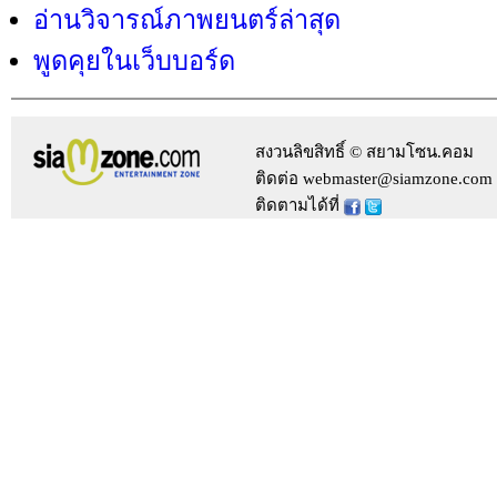
อ่านวิจารณ์ภาพยนตร์ล่าสุด
พูดคุยในเว็บบอร์ด
สงวนลิขสิทธิ์ © สยามโซน.คอม
ติดต่อ webmaster@siamzone.com
ติดตามได้ที่