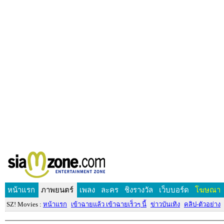
หน้าแรก
ภาพยนตร์
เพลง
ละคร
ชิงรางวัล
เว็บบอร์ด
โฆษณา
SZ! Movies :
หน้าแรก
เข้าฉายแล้ว เข้าฉายเร็วๆ นี้
ข่าวบันเทิง
คลิป-ตัวอย่าง