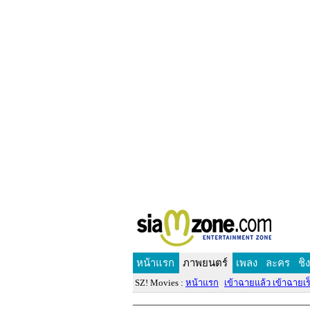
หน้าแรก
ภาพยนตร์
เพลง
ละคร
ชิ
SZ! Movies :
หน้าแรก
เข้าฉายแล้ว เข้าฉายเร็