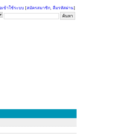
่อเข้าใช้ระบบ
[
สมัครสมาชิก
,
ลืมรหัสผ่าน
]