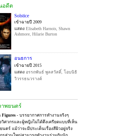
ในอดีต
Solstice
เข้าฉายปี 2009
แสดง
Elisabeth Harnois, Shawn
Ashmore, Hilarie Burton
อนธการ
เข้าฉายปี 2015
แสดง
อรรถพันธ์ พูลสวัสดิ์, โอบนิธิ
วิวรรธนวรางค์
ภาพยนตร์
 Figures
- บรรยากาศการทำงานจริงๆ
งวิศวกรและผู้หญิงไม่ได้ตึงเครียดแบบที่เห็น
ตร์ แม้ว่าจะมีประเด็นเรื่องสีผิวอยู่จริง
วกรส่วนใหญ่สามารถทำงานร่วมกับนัก