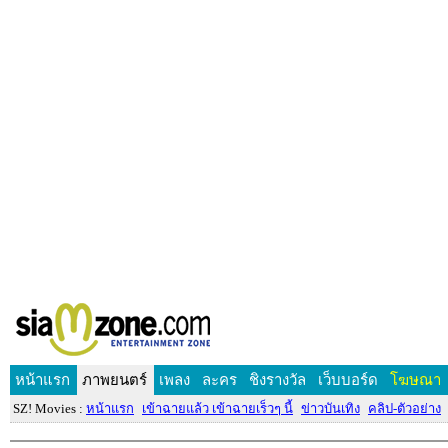
หน้าแรก
ภาพยนตร์
เพลง
ละคร
ชิงรางวัล
เว็บบอร์ด
โฆษณา
SZ! Movies :
หน้าแรก
เข้าฉายแล้ว เข้าฉายเร็วๆ นี้
ข่าวบันเทิง
คลิป-ตัวอย่าง