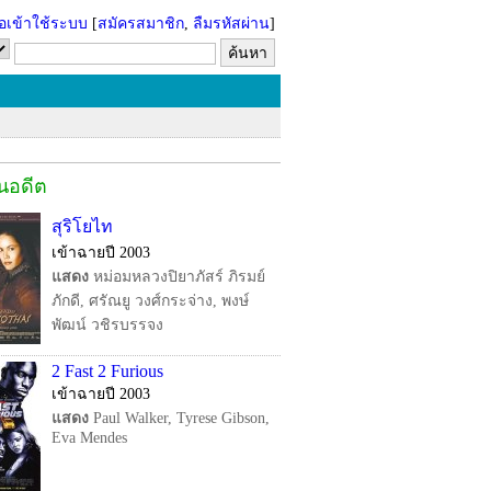
่อเข้าใช้ระบบ
[
สมัครสมาชิก
,
ลืมรหัสผ่าน
]
ในอดีต
สุริโยไท
เข้าฉายปี 2003
แสดง
หม่อมหลวงปิยาภัสร์ ภิรมย์
ภักดี, ศรัณยู วงศ์กระจ่าง, พงษ์
พัฒน์ วชิรบรรจง
2 Fast 2 Furious
เข้าฉายปี 2003
แสดง
Paul Walker, Tyrese Gibson,
Eva Mendes