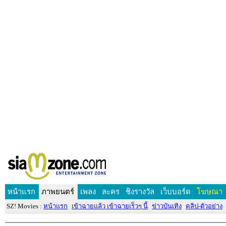
หน้าแรก
ภาพยนตร์
เพลง
ละคร
ชิงรางวัล
เว็บบอร์ด
โฆษณา
SZ! Movies :
หน้าแรก
เข้าฉายแล้ว เข้าฉายเร็วๆ นี้
ข่าวบันเทิง
คลิป-ตัวอย่าง