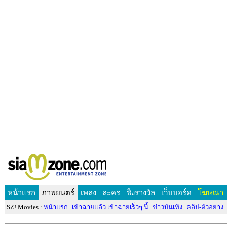
หน้าแรก
ภาพยนตร์
เพลง
ละคร
ชิงรางวัล
เว็บบอร์ด
โฆษณา
SZ! Movies :
หน้าแรก
เข้าฉายแล้ว เข้าฉายเร็วๆ นี้
ข่าวบันเทิง
คลิป-ตัวอย่าง