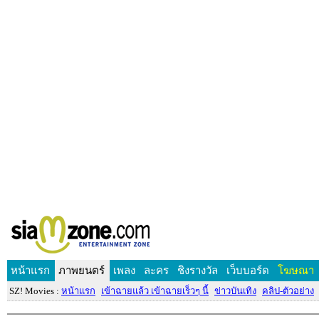
หน้าแรก
ภาพยนตร์
เพลง
ละคร
ชิงรางวัล
เว็บบอร์ด
โฆษณา
SZ! Movies :
หน้าแรก
เข้าฉายแล้ว เข้าฉายเร็วๆ นี้
ข่าวบันเทิง
คลิป-ตัวอย่าง