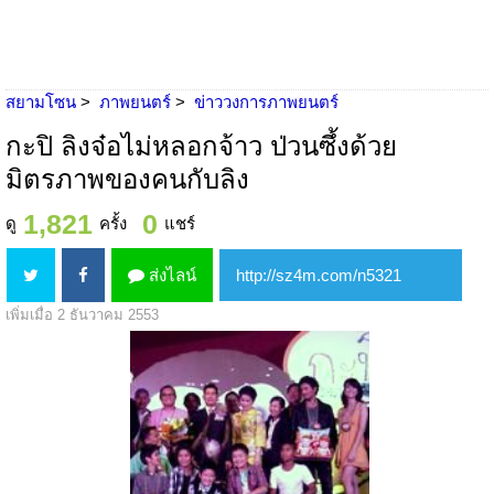
สยามโซน
ภาพยนตร์
ข่าววงการภาพยนตร์
กะปิ ลิงจ๋อไม่หลอกจ้าว ป่วนซึ้งด้วย
มิตรภาพของคนกับลิง
1,821
0
ดู
ครั้ง
แชร์
ส่งไลน์
เพิ่มเมื่อ 2 ธันวาคม 2553