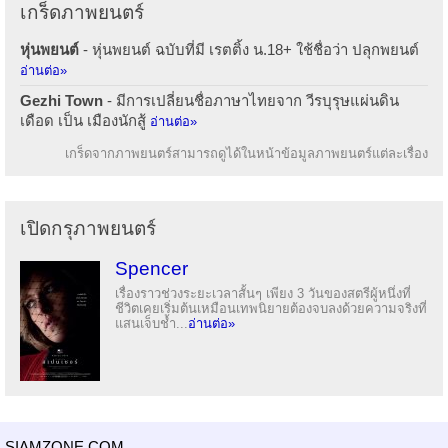
เกร็ดภาพยนตร์
หุ่นพยนต์
- หุ่นพยนต์ ฉบับที่มี เรตติ้ง น.18+ ใช้ชื่อว่า ปลุกพยนต์
อ่านต่อ»
Gezhi Town
- มีการเปลี่ยนชื่อภาษาไทยจาก วีรบุรุษแผ่นดิน
เดือด เป็น เมืองนักสู้
อ่านต่อ»
เกร็ดจากภาพยนตร์สามารถดูได้ในหน้าข้อมูลภาพยนตร์แต่ละเรื่อง
เปิดกรุภาพยนตร์
Spencer
เรื่องราวช่วงระยะเวลาสั้นๆ เพียง 3 วันของสตรีผู้หนึ่งที่
ชีวิตเคยเริ่มต้นเหมือนเทพนิยายต้องจบลงด้วยความจริงที่
แสนเจ็บช้ำ...
อ่านต่อ»
SIAMZONE.COM