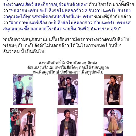
ระหว่างคน สัตว์ และก็การอยู่ร่วมกันด้วยค่ะ"
ด้าน ริชาร์ด ฝากทิ้งท้าย
ว่า
"ขอฝากนะครับ กะปิ ลิงจ๋อไม่หลอกจ้าว 2 ธันวาฯ นะครับ รับรอง
ว่าคุณจะได้ทุกรสชาติของหนังเรื่องนี้แน่ๆ ครับ"
ขณะที่ผู้กำกับกล่าว
ว่า
"ฝากภาพยนตร์เรื่อง กะปิ ลิงจ๋อไม่หลอกจ้าว ด้วยนะครับ ครบรส
สนุกสนาน ซึ้ง ออกจากโรงมีแต่รอยยิ้ม วันที่ 2 ธันวาฯ นะครับ"
พบกับความสนุกสนานปนซึ้ง เรื่องราวมิตรภาพระหว่างคนกับลิง ไป
พร้อมๆ กับ กะปิ ลิงจ๋อไม่หลอกจ้าว ได้ในโรงภาพยนตร์ วันที่ 2
ธันวาคม นี้ เป็นต้นไป
สงวนลิขสิทธิ์ © ห้ามคัดลอก ตัดต่อ
ดัดแปลงหรือเผยแพร่ในสื่อใดๆ ก่อนได้รับอนุญาต
กดเพื่อดูรูปใหญ่ ปัดซ้าย-ขวาเพื่อดูรูปถัดไป