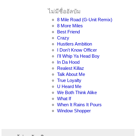
ไม่มีชื่ออัลบัม
8 Mile Road (G-Unit Remix)
8 More Miles
Best Friend
Crazy
Hustlers Ambition
I Don't Know Officer
I'll Whip Ya Head Boy
In Da Hood
Realest Killaz
Talk About Me
True Loyalty
U Heard Me
We Both Think Alike
What If
When It Rains It Pours
Window Shopper