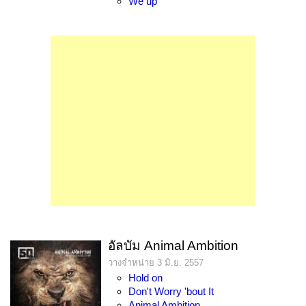
We up
อัลบัม Animal Ambition
วางจำหน่าย 3 มิ.ย. 2557
Hold on
Don't Worry 'bout It
Animal Ambition