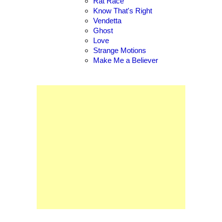
Rat Race
Know That's Right
Vendetta
Ghost
Love
Strange Motions
Make Me a Believer