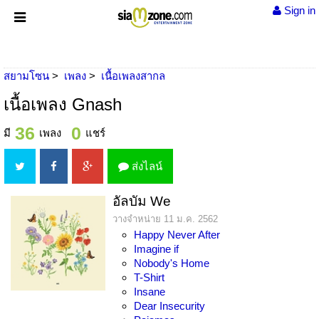
Sign in
สยามโซน
เพลง
เนื้อเพลงสากล
เนื้อเพลง Gnash
36
0
มี
เพลง
แชร์
ส่งไลน์
อัลบัม We
วางจำหน่าย 11 ม.ค. 2562
Happy Never After
Imagine if
Nobody's Home
T-Shirt
Insane
Dear Insecurity