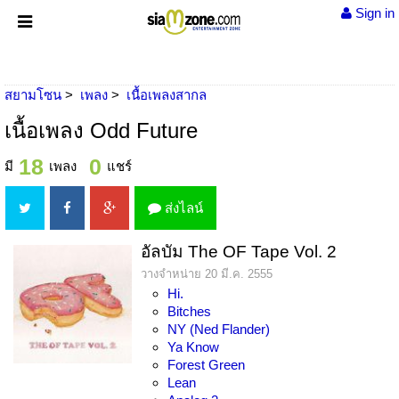
Sign in
สยามโซน
เพลง
เนื้อเพลงสากล
เนื้อเพลง Odd Future
18
0
มี
เพลง
แชร์
ส่งไลน์
อัลบัม The OF Tape Vol. 2
วางจำหน่าย 20 มี.ค. 2555
Hi.
Bitches
NY (Ned Flander)
Ya Know
Forest Green
Lean