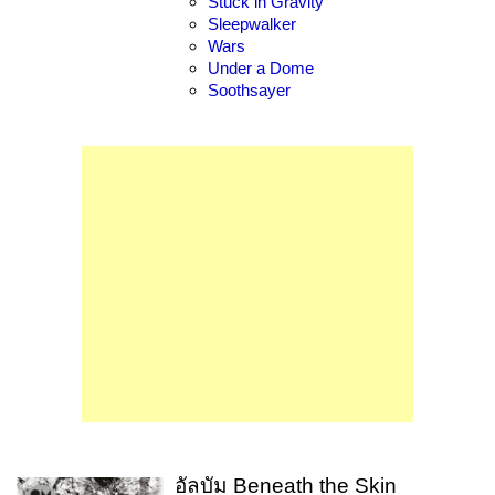
Stuck in Gravity
Sleepwalker
Wars
Under a Dome
Soothsayer
อัลบัม Beneath the Skin