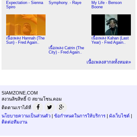
Expectation - Sienna
Symphony. - Raye
My Life - Benson
Spiro
Boone
เนื้อเพลง Hannah (The
เนื้อเพลง Kahan (Last
Sun) - Fred Again..
Year) - Fred Again..
เนื้อเพลง Catrin (The
City) - Fred Again..
เนื้อเพลงสากลทั้งหมด»
SIAMZONE.COM
สงวนลิขสิทธิ์ © สยามโซน.คอม
ติดตามเราได้ที่
นโยบายความเป็นส่วนตัว
|
ข้อกำหนดในการให้บริการ
|
ผังเว็บไซต์
|
ติดต่อทีมงาน