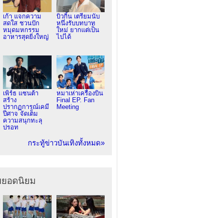
เก้า แจกความ
บิวกิ้น เตรียมนับ
สดใส ชวนปัก
หนึ่งรับบทบาท
หมุดมหกรรม
ใหม่ ยากแต่เป็น
อาหารสุดยิ่งใหญ่
ไปได้
เพิร์ธ แซนต้า
หมาเห่าเครื่องบิน
สร้าง
Final EP. Fan
ปรากฏการณ์เคมี
Meeting
ปีศาจ จัดเต็ม
ความสนุกทะลุ
ปรอท
กระทู้ข่าวบันเทิงทั้งหมด»
ยยอดนิยม