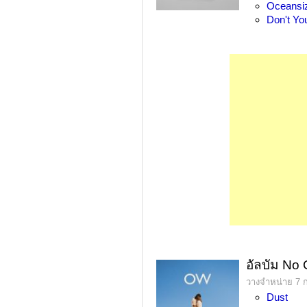
Oceansi
Don't Yo
อัลบัม No
วางจำหน่าย 7 
Dust