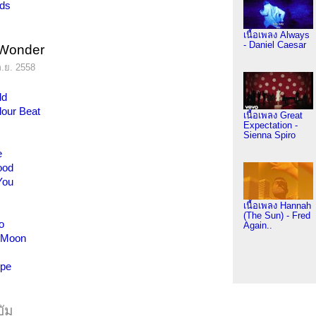
nds
เนื้อเพลง Always
- Daniel Caesar
 Wonder
.ย. 2558
ld
lour Beat
เนื้อเพลง Great
Expectation -
Sienna Spiro
e
ood
You
n
เนื้อเพลง Hannah
(The Sun) - Fred
o
Again..
t Moon
ope
บัม