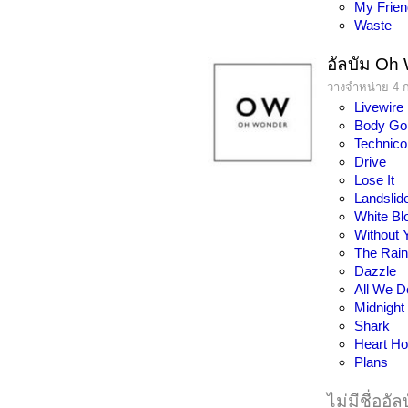
My Frie
Waste
อัลบัม Oh
วางจำหน่าย 4 ก
Livewire
Body Go
Technico
Drive
Lose It
Landslid
White Bl
Without 
The Rai
Dazzle
All We D
Midnigh
Shark
Heart H
Plans
ไม่มีชื่ออัล