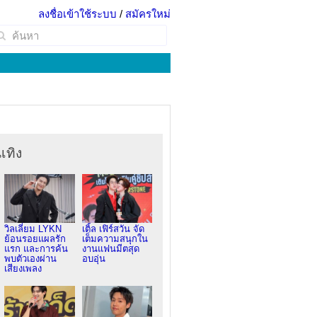
ลงชื่อเข้าใช้ระบบ
/
สมัครใหม่
เทิง
วิลเลี่ยม LYKN
เติ้ล เฟิร์สวัน จัด
ย้อนรอยแผลรัก
เต็มความสนุกใน
แรก และการค้น
งานแฟนมีตสุด
พบตัวเองผ่าน
อบอุ่น
เสียงเพลง