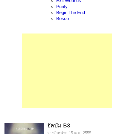
Exit Wounds
Purify
Begin The End
Bosco
อัลบัม B3
วางจำหน่าย 15 ต.ค. 2555