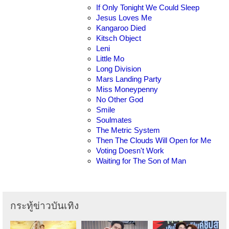
If Only Tonight We Could Sleep
Jesus Loves Me
Kangaroo Died
Kitsch Object
Leni
Little Mo
Long Division
Mars Landing Party
Miss Moneypenny
No Other God
Smile
Soulmates
The Metric System
Then The Clouds Will Open for Me
Voting Doesn't Work
Waiting for The Son of Man
กระทู้ข่าวบันเทิง