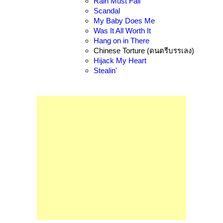
Rain Must Fall
Scandal
My Baby Does Me
Was It All Worth It
Hang on in There
Chinese Torture (ดนตรีบรรเลง)
Hijack My Heart
Stealin'