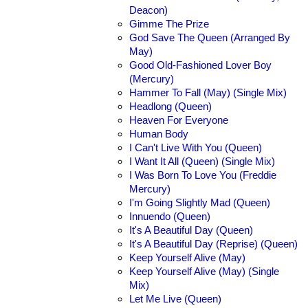
Deacon)
Gimme The Prize
God Save The Queen (Arranged By
May)
Good Old-Fashioned Lover Boy
(Mercury)
Hammer To Fall (May) (Single Mix)
Headlong (Queen)
Heaven For Everyone
Human Body
I Can't Live With You (Queen)
I Want It All (Queen) (Single Mix)
I Was Born To Love You (Freddie
Mercury)
I'm Going Slightly Mad (Queen)
Innuendo (Queen)
It's A Beautiful Day (Queen)
It's A Beautiful Day (Reprise) (Queen)
Keep Yourself Alive (May)
Keep Yourself Alive (May) (Single
Mix)
Let Me Live (Queen)