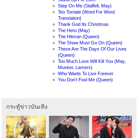
Step On Me (Staffell, May)
Teo Torriate (Word For Word
Translation)
Thank God Its Christmas
The Hero (May)
The Hitman (Queen)
The Show Must Go On (Queen)
These Are The Days Of Our Lives
(Queen)
Too Much Love Will Kill You (May,
Musker, Lamers)
Who Wants To Live Forever
You Don't Fool Me (Queen)
กระทู้ข่าวบันเทิง