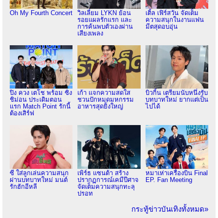
Oh My Fourth Concert
วิลเลี่ยม LYKN ย้อน
เติ้ล เฟิร์สวัน จัดเต็ม
รอยแผลรักแรก และ
ความสนุกในงานแฟน
การค้นพบตัวเองผ่าน
มีตสุดอบอุ่น
เสียงเพลง
ปิง ควง เตโช พร้อม ซิง
เก้า แจกความสดใส
บิวกิ้น เตรียมนับหนึ่งรับ
ชิม่อน ประเดิมตอน
ชวนปักหมุดมหกรรม
บทบาทใหม่ ยากแต่เป็น
แรก Match Point รักนี้
อาหารสุดยิ่งใหญ่
ไปได้
ต้องเสิร์ฟ
ซี ใส่ลูกเล่นความสนุก
เพิร์ธ แซนต้า สร้าง
หมาเห่าเครื่องบิน Final
ผ่านบทบาทใหม่ มนต์
ปรากฏการณ์เคมีปีศาจ
EP. Fan Meeting
รักฮักอีหลี
จัดเต็มความสนุกทะลุ
ปรอท
กระทู้ข่าวบันเทิงทั้งหมด»