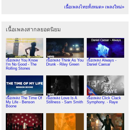
เนื้อเพลงไทยทั้งหมด»
เพลงใหม่»
เนื้อเพลงสากลยอดนิยม
เนื้อเพลง You Know
เนื้อเพลง Think As You
เนื้อเพลง Always -
I'm No Good - The
Drunk - Riley Green
Daniel Caesar
Rolling Stones
เนื้อเพลง The Time Of
เนื้อเพลง Love Is A
เนื้อเพลง Click Clack
My Life - Benson
Stillness - Sam Smith
Symphony. - Raye
Boone