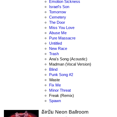
Emotion Sickness
Israel's Son
Tomorrow
Cemetery
The Door
Miss You Love
Abuse Me
Pure Massacre
Untitled
New Race
Trash
Ana's Song (Acoustic)
Madman (Vocal Version)
Blind
Punk Song #2
Waste
Fix Me
Minor Threat
Freak (Remix)
Spawn
อัลบัม Neon Ballroom