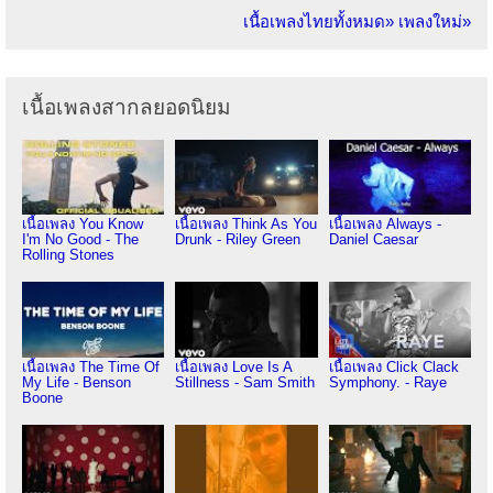
เนื้อเพลงไทยทั้งหมด»
เพลงใหม่»
เนื้อเพลงสากลยอดนิยม
เนื้อเพลง You Know
เนื้อเพลง Think As You
เนื้อเพลง Always -
I'm No Good - The
Drunk - Riley Green
Daniel Caesar
Rolling Stones
เนื้อเพลง The Time Of
เนื้อเพลง Love Is A
เนื้อเพลง Click Clack
My Life - Benson
Stillness - Sam Smith
Symphony. - Raye
Boone