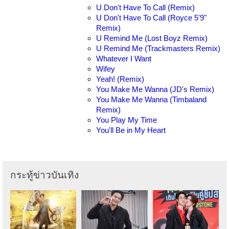
U Don't Have To Call (Remix)
U Don't Have To Call (Royce 5'9"
Remix)
U Remind Me (Lost Boyz Remix)
U Remind Me (Trackmasters Remix)
Whatever I Want
Wifey
Yeah! (Remix)
You Make Me Wanna (JD's Remix)
You Make Me Wanna (Timbaland
Remix)
You Play My Time
You'll Be in My Heart
กระทู้ข่าวบันเทิง