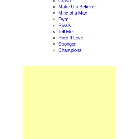
Crash
Make U a Believer
Mind of a Man
Fwm
Rivals
Tell Me
Hard II Love
Stronger
Champions