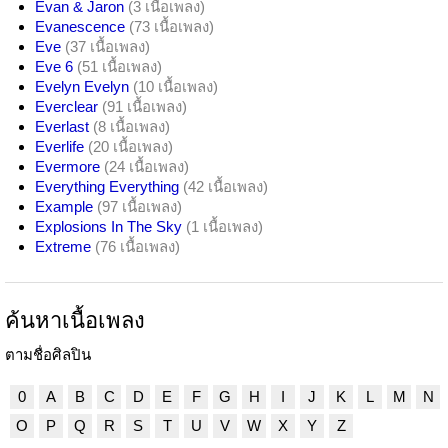
Evan & Jaron
(3 เนื้อเพลง)
Evanescence
(73 เนื้อเพลง)
Eve
(37 เนื้อเพลง)
Eve 6
(51 เนื้อเพลง)
Evelyn Evelyn
(10 เนื้อเพลง)
Everclear
(91 เนื้อเพลง)
Everlast
(8 เนื้อเพลง)
Everlife
(20 เนื้อเพลง)
Evermore
(24 เนื้อเพลง)
Everything Everything
(42 เนื้อเพลง)
Example
(97 เนื้อเพลง)
Explosions In The Sky
(1 เนื้อเพลง)
Extreme
(76 เนื้อเพลง)
ค้นหาเนื้อเพลง
ตามชื่อศิลปิน
0
A
B
C
D
E
F
G
H
I
J
K
L
M
N
O
P
Q
R
S
T
U
V
W
X
Y
Z