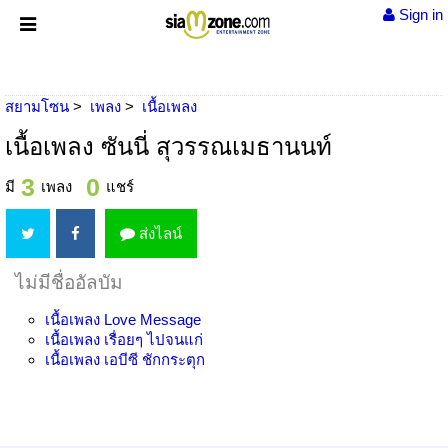
Sign in
สยามโซน
เพลง
เนื้อเพลง
เนื้อเพลง ซันนี่ สุวรรณเมธานนท์
3
0
มี
เพลง
แชร์
ส่งไลน์
ไม่มีชื่ออัลบัม
เนื้อเพลง
Love Message
เนื้อเพลง
เรื่อยๆ ไปจนแก่
เนื้อเพลง
เอบีซี ชักกระตุก