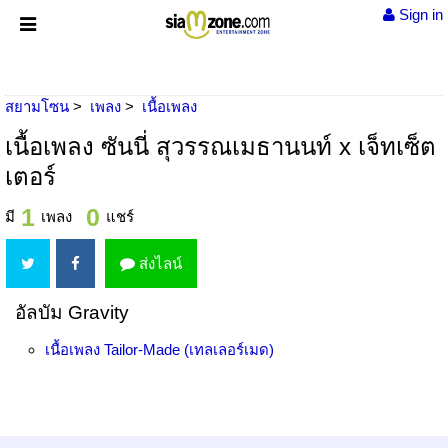
Sign in
สยามโซน
เพลง
เนื้อเพลง
เนื้อเพลง ซันนี่ สุวรรณเมธานนท์ x เจ็ทเซ็ต
เตอร์
1
0
มี
เพลง
แชร์
ส่งไลน์
อัลบัม Gravity
เนื้อเพลง
Tailor-Made (เทลเลอร์เมด)