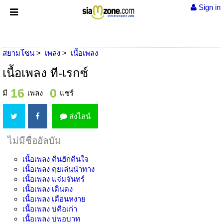
Sign in
สยามโซน
เพลง
เนื้อเพลง
เนื้อเพลง ที-เรกซ์
16
0
มี
เพลง
แชร์
ส่งไลน์
ไม่มีชื่ออัลบัม
เนื้อเพลง
คืนฮักคืนใจ
เนื้อเพลง
คุยเล่นนำทาง
เนื้อเพลง
แจ่มจันทร์
เนื้อเพลง
เดินดง
เนื้อเพลง
เดือนหงาย
เนื้อเพลง
บ่คือเก่า
เนื้อเพลง
บ่พอบาท