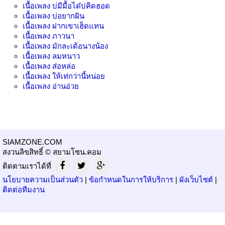
เนื้อเพลง
บ่มีมื้อได๋บ่คิดฮอด
เนื้อเพลง
บ่อยากฝัน
เนื้อเพลง
ฝากเขาเฮ็ดแทน
เนื้อเพลง
ภาวนา
เนื้อเพลง
มักละเด้อนางน้อง
เนื้อเพลง
ลมหนาว
เนื้อเพลง
ส่อหล่อ
เนื้อเพลง
ให้เท่กว่านี้หน่อย
เนื้อเพลง
อ่านอ่วย
SIAMZONE.COM
สงวนลิขสิทธิ์ © สยามโซน.คอม
ติดตามเราได้ที่
นโยบายความเป็นส่วนตัว
|
ข้อกำหนดในการให้บริการ
|
ผังเว็บไซต์
|
ติดต่อทีมงาน