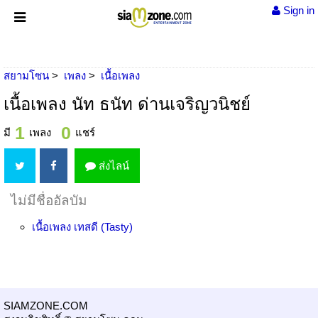
Sign in
สยามโซน
เพลง
เนื้อเพลง
เนื้อเพลง นัท ธนัท ด่านเจริญวนิชย์
1
0
มี
เพลง
แชร์
ส่งไลน์
ไม่มีชื่ออัลบัม
เนื้อเพลง
เทสดี (Tasty)
SIAMZONE.COM