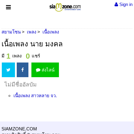
Sign in
สยามโซน
เพลง
เนื้อเพลง
เนื้อเพลง นาย มงคล
1
0
มี
เพลง
แชร์
ส่งไลน์
ไม่มีชื่ออัลบัม
เนื้อเพลง
สาวหลาย จว.
SIAMZONE.COM