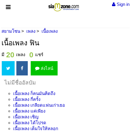
Sign in
สยามโซน
เพลง
เนื้อเพลง
เนื้อเพลง ฟิน
20
0
มี
เพลง
แชร์
ส่งไลน์
ไม่มีชื่ออัลบัม
เนื้อเพลง
ก็คนมันคิดถึง
เนื้อเพลง
กี่ครั้ง
เนื้อเพลง
เกลียดแฟนเก่าเธอ
เนื้อเพลง
แค่เพียง
เนื้อเพลง
เชิญ
เนื้อเพลง
ได้โปรด
เนื้อเพลง
เต็มใจให้หลอก