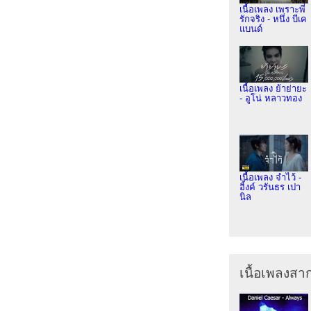
เนื้อเพลง เพราะพี่
รักจริง - หนึ่ง บีเค
แบนด์
เนื้อเพลง ย้าย่ายะ
- อูโน่ หลาวทอง
เนื้อเพลง จำไว้ -
อิ้งค์ วรันธร เปา
นิล
เนื้อเพลงส