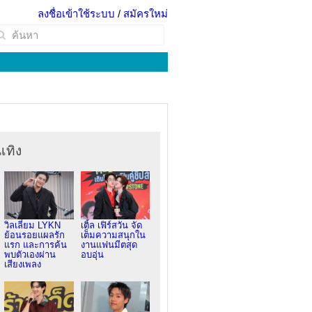
ลงชื่อเข้าใช้ระบบ
/
สมัครใหม่
เทิง
วิลเลี่ยม LYKN
เติ้ล เฟิร์สวัน จัด
ย้อนรอยแผลรัก
เต็มความสนุกใน
แรก และการค้น
งานแฟนมีตสุด
พบตัวเองผ่าน
อบอุ่น
เสียงเพลง