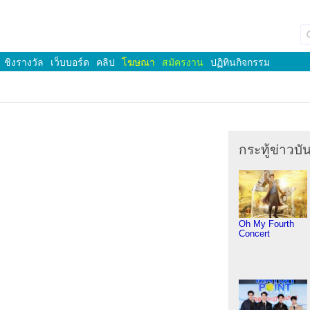
ชิงรางวัล
เว็บบอร์ด
คลิป
โฆษณา
สมัครงาน
ปฏิทินกิจกรรม
กระทู้ข่าวบัน
Oh My Fourth
Concert