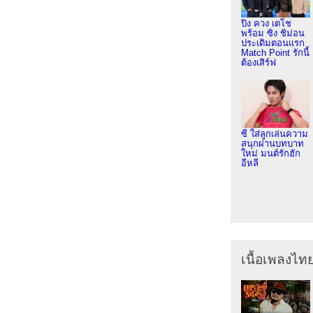
ปิง ควง เตโช
พร้อม ซิง ชิม่อน
ประเดิมตอนแรก
Match Point รักนี้
ต้องเสิร์ฟ
ซี ใส่ลูกเล่นความ
สนุกผ่านบทบาท
ใหม่ มนต์รักฮัก
อีหลี
เนื้อเพลงไท