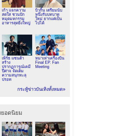
เก้า แจกความ
บิวกิ้น เตรียมนับ
สดใส ชวนปัก
หนึ่งรับบทบาท
หมุดมหกรรม
ใหม่ ยากแต่เป็น
อาหารสุดยิ่งใหญ่
ไปได้
เพิร์ธ แซนต้า
หมาเห่าเครื่องบิน
สร้าง
Final EP. Fan
ปรากฏการณ์เคมี
Meeting
ปีศาจ จัดเต็ม
ความสนุกทะลุ
ปรอท
กระทู้ข่าวบันเทิงทั้งหมด»
ยยอดนิยม