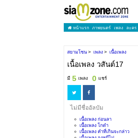
หน้าแรก
ภาพยนตร์
เพลง
ละคร
สยามโซน
เพลง
เนื้อเพลง
เนื้อเพลง วสันต์17
5
0
มี
เพลง
แชร์
ไม่มีชื่ออัลบัม
เนื้อเพลง
ก่อนลา
เนื้อเพลง
โกดำ
เนื้อเพลง
คำที่เกินจะกล่าว
เนื้อเพลง
จงหนีไป