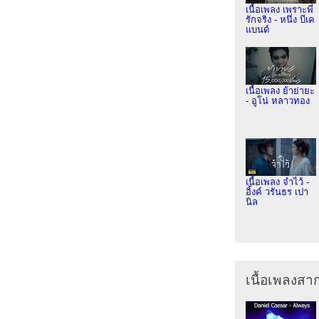
เนื้อเพลง เพราะพี่
รักจริง - หนึ่ง บีเค
แบนด์
เนื้อเพลง ย้าย่ายะ
- อูโน่ หลาวทอง
เนื้อเพลง จำไว้ -
อิ้งค์ วรันธร เปา
นิล
เนื้อเพลงส