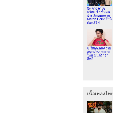
ปิง ควง เตโช
พร้อม ซิง ชิม่อน
ประเดิมตอนแรก
Match Point รักนี้
ต้องเสิร์ฟ
ซี ใส่ลูกเล่นความ
สนุกผ่านบทบาท
ใหม่ มนต์รักฮัก
อีหลี
เนื้อเพลงไท