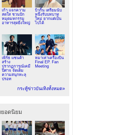
เก้า แจกความ
บิวกิ้น เตรียมนับ
สดใส ชวนปัก
หนึ่งรับบทบาท
หมุดมหกรรม
ใหม่ ยากแต่เป็น
อาหารสุดยิ่งใหญ่
ไปได้
เพิร์ธ แซนต้า
หมาเห่าเครื่องบิน
สร้าง
Final EP. Fan
ปรากฏการณ์เคมี
Meeting
ปีศาจ จัดเต็ม
ความสนุกทะลุ
ปรอท
กระทู้ข่าวบันเทิงทั้งหมด»
ยยอดนิยม