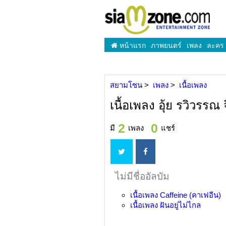
หน้าแรก
ภาพยนตร์
เพลง
ละคร
สยามโซน
เพลง
เนื้อเพลง
เนื้อเพลง อุ้ย รวิวรรณ
2
0
มี
เพลง
แชร์
ไม่มีชื่ออัลบัม
เนื้อเพลง
Caffeine (คาเฟอีน)
เนื้อเพลง
ฝันอยู่ไม่ไกล