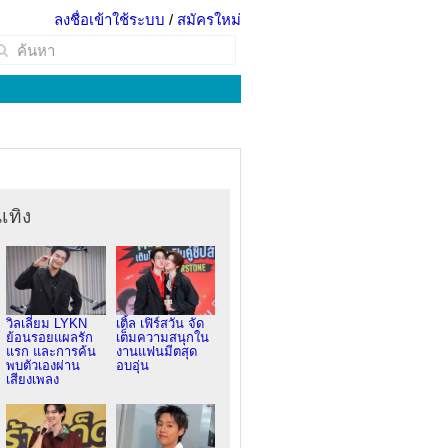
ลงชื่อเข้าใช้ระบบ
/
สมัครใหม่
เทิง
วิลเลี่ยม LYKN
เติ้ล เฟิร์สวัน จัด
ย้อนรอยแผลรัก
เต็มความสนุกใน
แรก และการค้น
งานแฟนมีตสุด
พบตัวเองผ่าน
อบอุ่น
เสียงเพลง